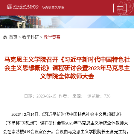
Toggle
navigati
首页
>
教学科研
>
教学竞赛
马克思主义学院召开《习近平新时代中国特色社
会主义思想概论》课程研讨会暨2023年马克思主
义学院全体教师大会
日期：2023-02-15 作者： 来源： 浏览量：
736
年
月
日
《习近平新时代中国特色社会主义思想概论》
2023
2
14
,
（下简称
“习思想”）课程研讨会暨
年马克思主义学院全体教师大
2023
会在崇艺楼
会议室
召开。会议由马克思主义学院院长王含光主持，
419