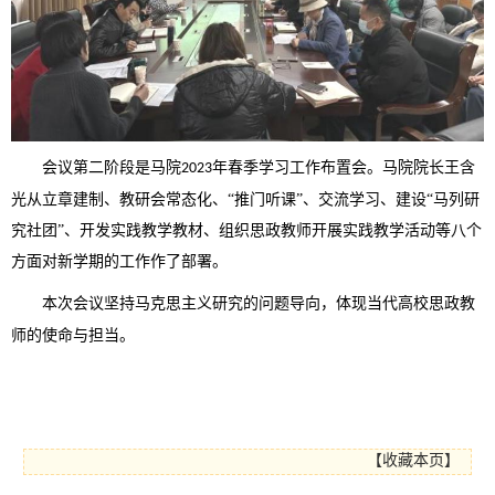
会议第二阶段是马院
年春季学习工作布置会。马院院长王含
2023
光从立章建制、教研会常态化、“推门听课”、交流学习、建设“马列研
究社团”、开发实践教学教材、组织思政教师开展实践教学活动等八个
方面对新学期的工作作了部署。
本次会议
坚持马克思主义研究的问题导向，体现当代
高校思政教
师
的使命与担当。
【
收藏本页
】