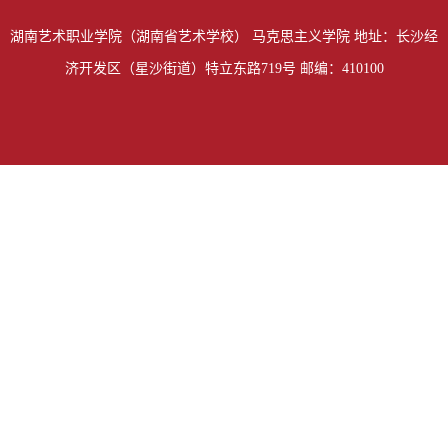
湖南艺术职业学院（湖南省艺术学校） 马克思主义学院 地址：长沙经
济开发区（星沙街道）特立东路719号 邮编：410100