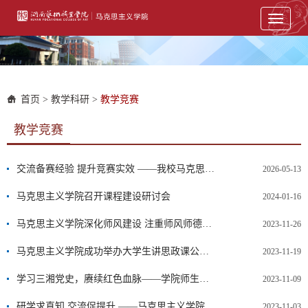
Toggle
navigati
首页
>
教学科研
>
教学竞赛
教学竞赛
交流备赛经验 提升竞赛实效 ——我校马克思主义学院举办“大学生思想政治理论课研究性学习成果比赛”辅导讲座
2026-05-13
马克思主义学院召开课程建设研讨会
2024-01-16
马克思主义学院深化师风建设 注重师风师德，提升教学水平
2023-11-26
马克思主义学院成功举办大学生讲思政课公开课评审活动
2023-11-19
学习三湘党史，赓续红色血脉——学院师生赴湖南省党史陈列馆、雷锋纪念馆开展研学活动
2023-11-09
研学求真知 交流促提升 ——马克思主义学院组织全体教师赴岳阳开展研修活动
2023-11-03