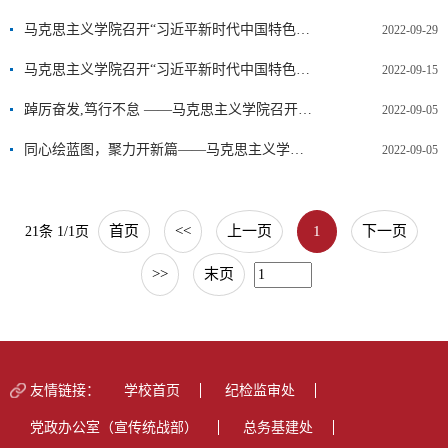
马克思主义学院召开“习近平新时代中国特色社会主义思想概论”第二次课程研讨会
2022-09-29
马克思主义学院召开“习近平新时代中国特色社会主义思想概论”课程研讨会
2022-09-15
踔厉奋发,笃行不怠 ——马克思主义学院召开新学期第一次工作会议
2022-09-05
同心绘蓝图，聚力开新篇——马克思主义学院、公共教学部（体育部）召开新学期全体教师大会
2022-09-05
首页
<<
上一页
1
下一页
21条 1/1页
>>
末页
友情链接：
学校首页
纪检监审处
党政办公室（宣传统战部）
总务基建处