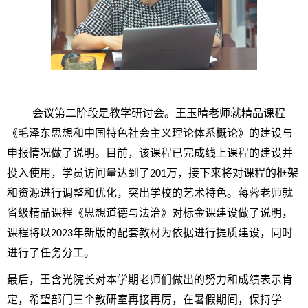
会议第二阶段是教学研讨会。王玉晴老师就精品课程
《毛泽东思想和中国特色社会主义理论体系概论》的建设与
申报情况做了说明。目前，该课程已完成线上课程的建设并
投入使用，学员访问量达到了
万，接下来将对课程的框架
201
和资源进行调整和优化，突出学校的艺术特色。蒋蓉老师就
省级精品课程《思想道德与法治》对标金课建设做了说明，
课程将以
年新版的配套教材为依据进行提质建设，同时
2023
进行了任务分工。
最后，王含光院长对本学期老师们做出的努力和成绩表示肯
定，希望部门三个教研室再接再厉，在暑假期间，保持学