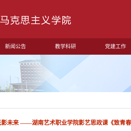
新闻公告
教学科研
党建工作
光影未来 ——湖南艺术职业学院影艺思政课《致青