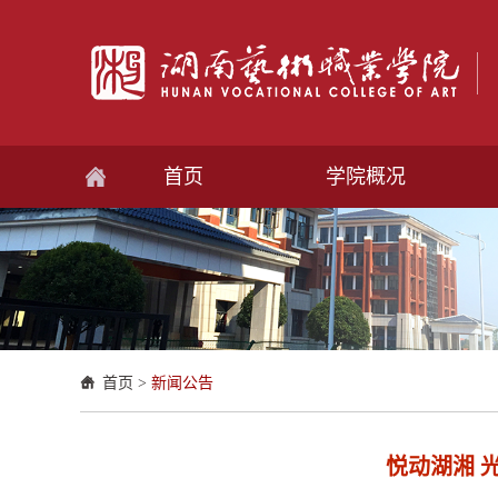
首页
学院概况
首页
>
新闻公告
悦动湖湘 