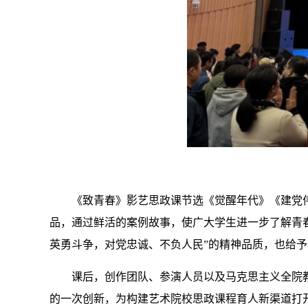
《致青春》
影艺
思政课节选《觉醒年代》《建党伟
品
，通过鲜活的案例故事
，使广大学生进一步了解
青
英勇斗争，对党忠诚、不负人民”的精神
品质
，
也给予
课后，创作团队、参演人员以及马克思主义全院
的一次创新，为构建艺术院校思政课程育人新渠道打