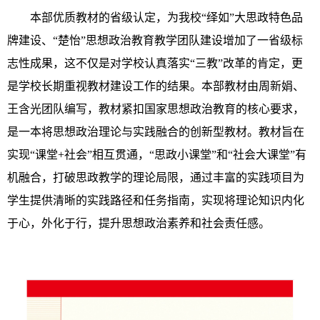
本部优质教材的省级认定，为我校“绎如”大思政特色品
牌建设、“楚怡”思想政治教育教学团队建设增加了一省级标
志性成果，这不仅是对学校认真落实“三教”改革的肯定，更
是学校长期重视教材建设工作的结果。本部教材由周新娟、
王含光团队编写，教材紧扣国家思想政治教育的核心要求，
是一本将思想政治理论与实践融合的创新型教材。教材旨在
实现“课堂+社会”相互贯通，“思政小课堂”和“社会大课堂”有
机融合，打破思政教学的理论局限，通过丰富的实践项目为
学生提供清晰的实践路径和任务指南，实现将理论知识内化
于心，外化于行，提升思想政治素养和社会责任感。