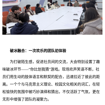
破冰融合：一次欢乐的团队初体验
为打破陌生感，促进社员间的交流，大会特别设置了趣
味破冰环节——“你比划我猜”游戏。现场欢声笑语不断，社
员们用生动的肢体语言和默契的配合，迅速拉近了彼此的距
离。一个个与马克思主义理论、校园文化相关的词汇，在轻
松愉快的氛围中被巧妙演绎和猜出，不仅活跃了气氛，更在
无形中增强了团队的凝聚力。