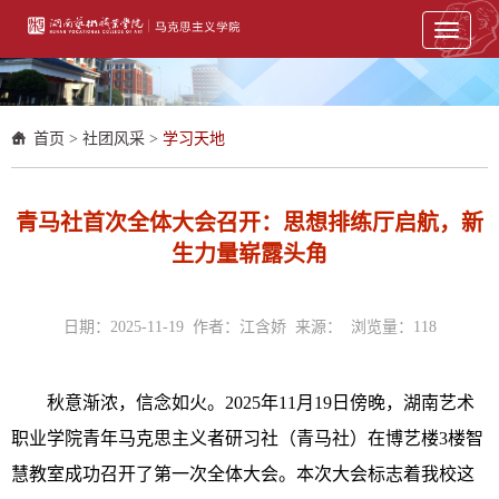
Toggle
navigati
首页
>
社团风采
>
学习天地
青马社首次全体大会召开：思想排练厅启航，新
生力量崭露头角
日期：2025-11-19 作者：江含娇 来源： 浏览量：
118
秋意渐浓，信念如火。2025年11月19日傍晚，湖南艺术
职业学院青年马克思主义者研习社（青马社）在博艺楼3楼智
慧教室成功召开了第一次全体大会。本次大会标志着我校这