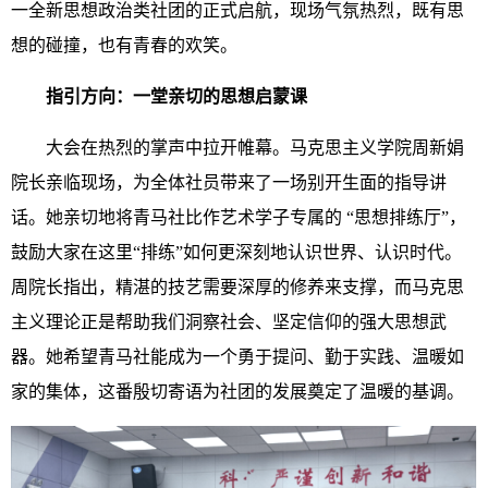
一全新思想政治类社团的正式启航，现场气氛热烈，既有思
想的碰撞，也有青春的欢笑。
指引方向：一堂亲切的思想启蒙课
大会在热烈的掌声中拉开帷幕。马克思主义学院周新娟
院长亲临现场，为全体社员带来了一场别开生面的指导讲
话。她亲切地将青马社比作艺术学子专属的 “思想排练厅”，
鼓励大家在这里“排练”如何更深刻地认识世界、认识时代。
周院长指出，精湛的技艺需要深厚的修养来支撑，而马克思
主义理论正是帮助我们洞察社会、坚定信仰的强大思想武
器。她希望青马社能成为一个勇于提问、勤于实践、温暖如
家的集体，这番殷切寄语为社团的发展奠定了温暖的基调。